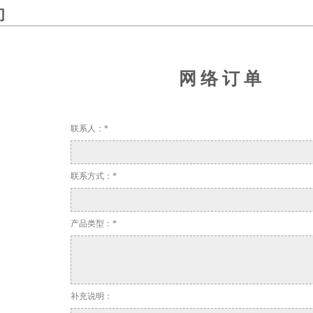
们
网络订单
联系人：*
联系方式：*
产品类型：*
补充说明：