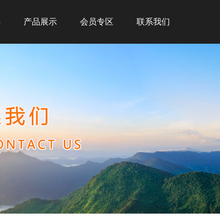
心
产品展示
会员专区
联系我们